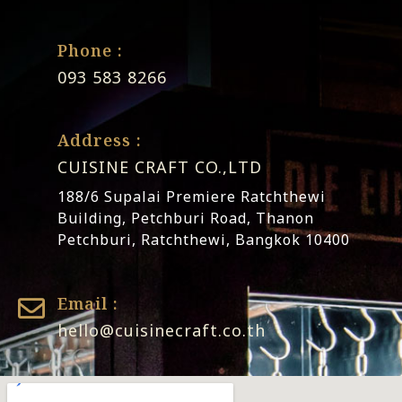
Phone :
093 583 8266
Address :
CUISINE CRAFT CO.,LTD
188/6 Supalai Premiere Ratchthewi
Building, Petchburi Road, Thanon
Petchburi, Ratchthewi, Bangkok 10400
Email :
hello@cuisinecraft.co.th