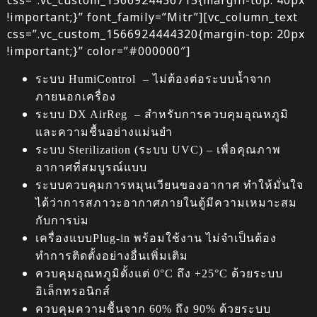
css=”.vc_custom_1566924436715{margin-top: 40px
!important;}” font_family=”Mitr”][vc_column_text
css=”.vc_custom_1566924444320{margin-top: 20px
!important;}” color=”#000000″]
ระบบ HumiControl – ไม่ต้องต่อระบบน้ำจาก
ภายนอกเครื่อง
ระบบ DX AirReg – สำหรับการควบคุมอุณหภูมิ
และความชื้นอย่างแม่นยำ
ระบบ Sterilization (ระบบ UVC) – เพื่อคุณภาพ
อากาศที่สมบูรณ์แบบ
ระบบควบคุมการหมุนเวียนของอากาศ ทำให้มั่นใจ
ได้ว่าการสภาวะอากาศภายในตู้มีความเหมาะสม
กับการบ่ม
เครื่องแบบPlug-in พร้อมใช้งาน ไม่จำเป็นต้อง
ทำการติดตั้งอย่างอื่นเพิ่มเติม
ควบคุมอุณหภูมิตั้งแต่ 0°C ถึง +25°C ด้วยระบบ
อิเล็กทรอนิกส์
ควบคุมความชื้นจาก 60% ถึง 90% ด้วยระบบ