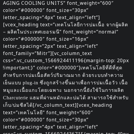
AGING COOLING UNITS” font_weight=”600″
color=”#000000″ font_size=”30px”
letter_spacing=”4px” text_align=”left”]
[vcex_heading text=”เทคโนโลยีการบ่มเนื้อ จากผู้ผลิต
– ผลิตในประเทศเยอรมนี” font_weight=”normal”
color=”#000000″ font_size=”16px”
letter_spacing=”2px” text_align=”left”
font_family=”Mitr”][vc_column_text
css=”.vc_custom_1566924411196{margin-top: 20px
!important;}” color=”#000000″]
เทคโนโลยีที่ดีที่สุด
สำหรับการบ่มเนื้อสัตว์ปริมาณมาก ด้วยระบบทำความ
เย็นแบบ plug-in ซึ่งถูกสร้างขึ้นมาเพื่อการบ่มเนื้อวัว เนื้อ
หมูและเนื้อแกะโดยเฉพาะ นอกจากนี้ยังใช้ในการผลิต
Charcuterie แฮมที่ผ่านหมักและบ่มได้ สามารถใช้สำหรับ
[/vc_column_text][vcex_heading
เก็บ/บ่มชีสได้
text=”เทคโนโลยี” font_weight=”600″
color=”#000000″ font_size=”30px”
letter_spacing=”4px” text_align=”left”